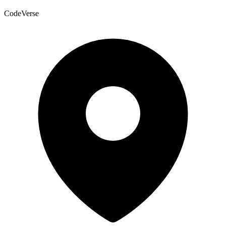
CodeVerse