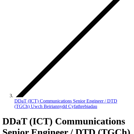
DDaT (ICT) Communications Senior Engineer / DTD
(TGCh) Uwch Beiriannydd Cyfathrebiadau
DDaT (ICT) Communications
Senior Engineer / DTD (TGCh)