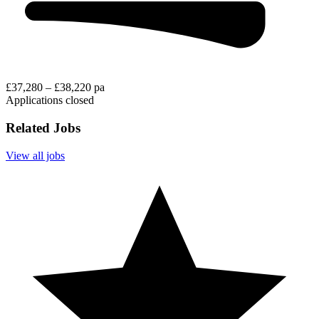
£37,280 – £38,220 pa
Applications closed
Related Jobs
View all jobs