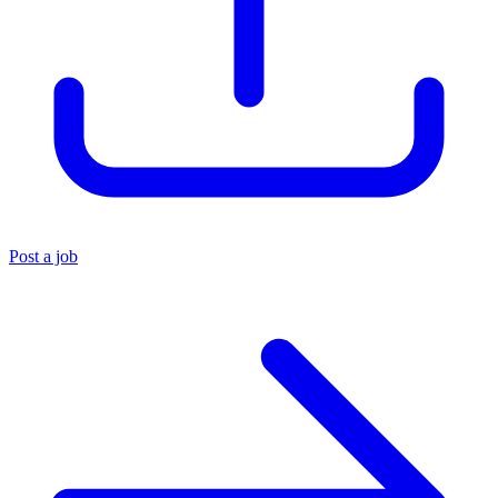
Post a job