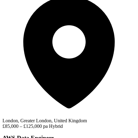
London, Greater London, United Kingdom
£85,000 – £125,000 pa
Hybrid
AWS Data Engineer