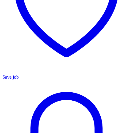
Save job