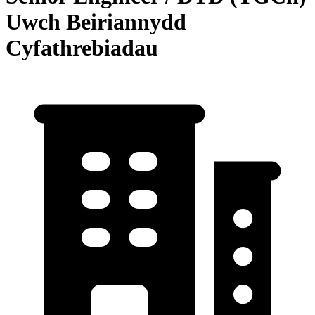
Uwch Beiriannydd
Cyfathrebiadau