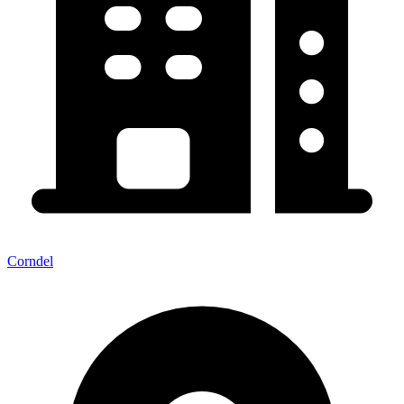
Corndel