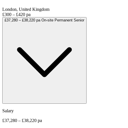
London, United Kingdom
£300 – £420 pa
£37,280 – £38,220 pa
On-site
Permanent
Senior
Salary
£37,280 – £38,220 pa