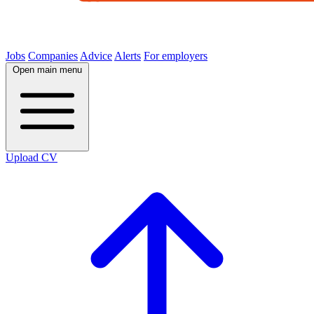
Jobs
Companies
Advice
Alerts
For employers
Open main menu
Upload CV