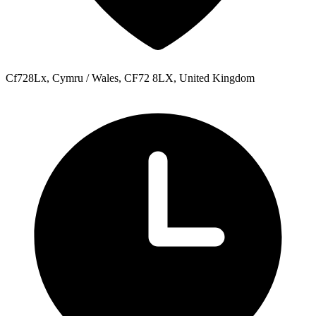
Cf728Lx, Cymru / Wales, CF72 8LX, United Kingdom